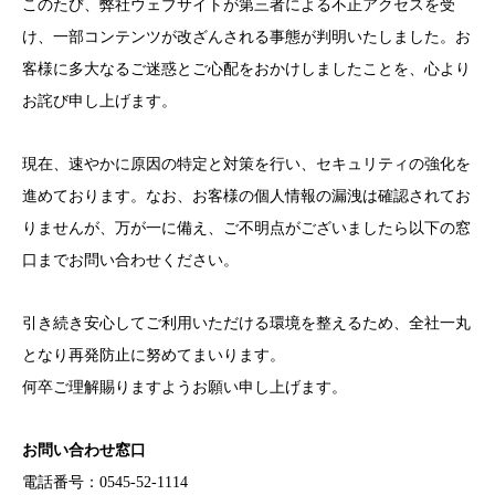
このたび、弊社ウェブサイトが第三者による不正アクセスを受
け、一部コンテンツが改ざんされる事態が判明いたしました。お
客様に多大なるご迷惑とご心配をおかけしましたことを、心より
お詫び申し上げます。
現在、速やかに原因の特定と対策を行い、セキュリティの強化を
進めております。なお、お客様の個人情報の漏洩は確認されてお
りませんが、万が一に備え、ご不明点がございましたら以下の窓
口までお問い合わせください。
引き続き安心してご利用いただける環境を整えるため、全社一丸
となり再発防止に努めてまいります。
何卒ご理解賜りますようお願い申し上げます。
お問い合わせ窓口
電話番号：0545-52-1114