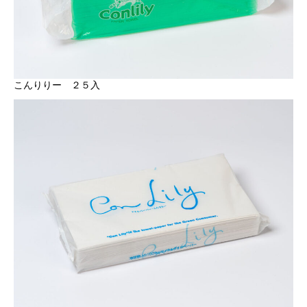
こんりりー ２５入