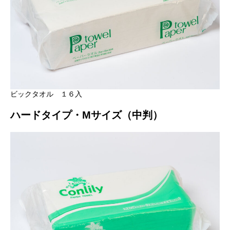
ビックタオル １６入
ハードタイプ・Mサイズ（中判）