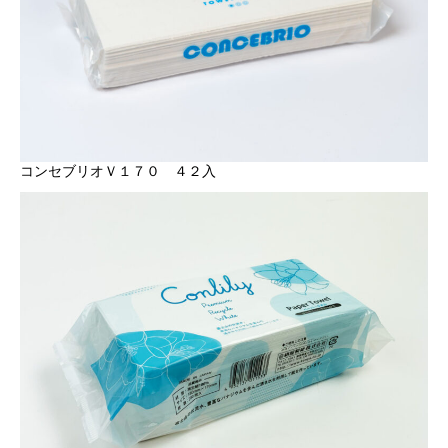
コンセブリオＶ１７０ ４２入