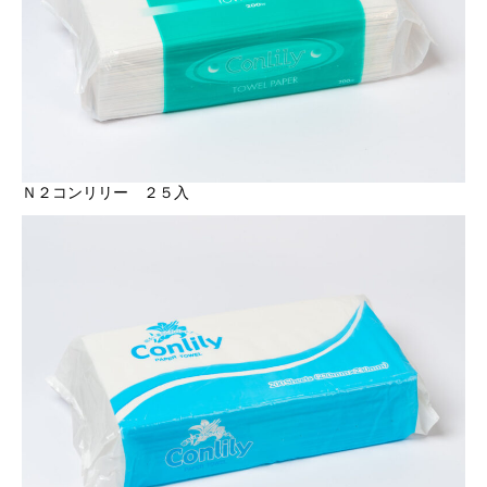
Ｎ２コンリリー ２５入