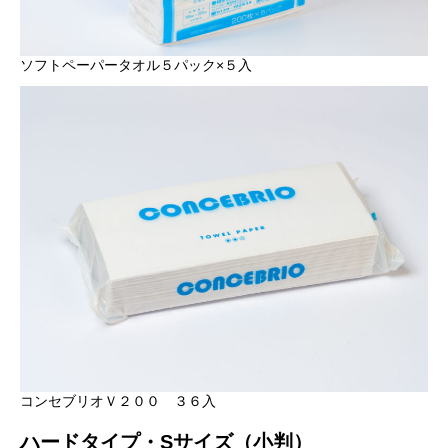
ソフトペーパータオル５パック×５入
コンセブリオＶ２００ ３６入
ハードタイプ・Sサイズ（小判）