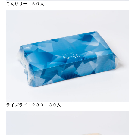
こんりりー ５０入
ライズライト２３０ ３０入