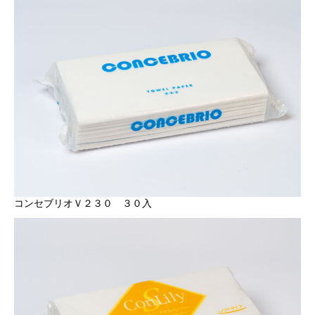
コンセブリオＶ２３０ ３０入