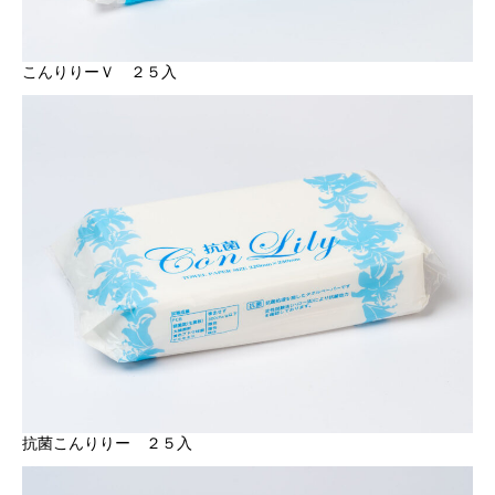
こんりりーＶ ２５入
抗菌こんりりー ２５入