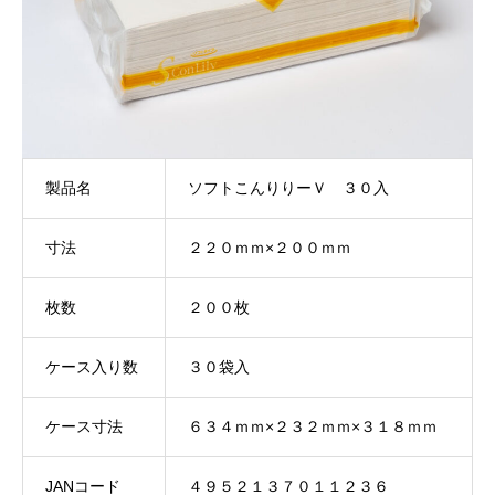
製品名
ソフトこんりりーＶ ３０入
寸法
２２０ｍｍ×２００ｍｍ
枚数
２００枚
ケース入り数
３０袋入
ケース寸法
６３４ｍｍ×２３２ｍｍ×３１８ｍｍ
JANコード
４９５２１３７０１１２３６