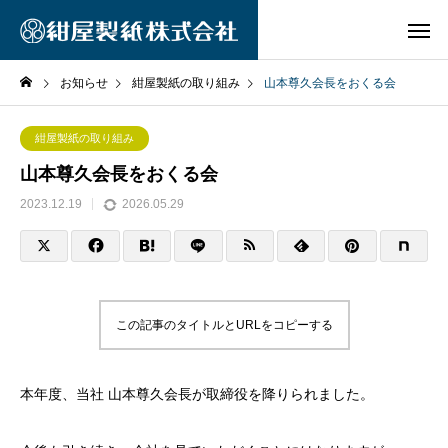
お知らせ
紺屋製紙の取り組み
山本尊久会長をおくる会
紺屋製紙の取り組み
山本尊久会長をおくる会
2023.12.19
2026.05.29
この記事のタイトルとURLをコピーする
本年度、当社 山本尊久会長が取締役を降りられました。